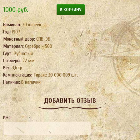
1000
руб.
В КОРЗИНУ
Номинал:
20 копеек
Год:
1907
Монетный двор:
СПБ-ЭБ
Материал:
Серебро - 500
Гурт:
Рубчатый
Размеры:
22 мм
Вес:
3,6 гр.
Комплектация:
Тираж: 20 000 009 шт.
Наличие:
В наличии
ДОБАВИТЬ ОТЗЫВ
Имя