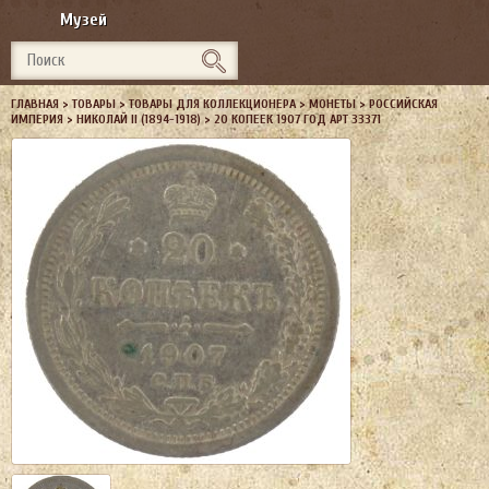
Музей
ГЛАВНАЯ
>
ТОВАРЫ
>
ТОВАРЫ ДЛЯ КОЛЛЕКЦИОНЕРА
>
МОНЕТЫ
>
РОССИЙСКАЯ
ИМПЕРИЯ
>
НИКОЛАЙ II (1894-1918)
>
20 КОПЕЕК 1907 ГОД АРТ 33371