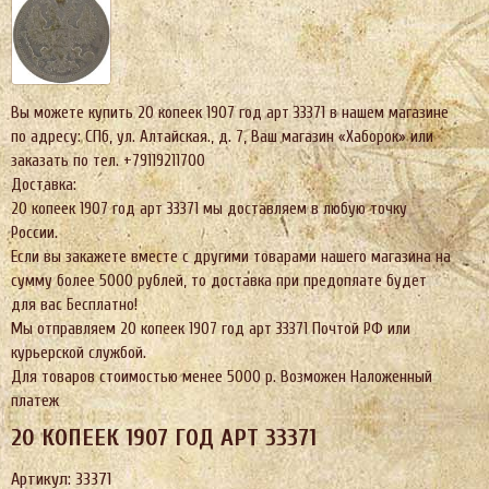
Вы можете купить 20 копеек 1907 год арт 33371 в нашем магазине
по адресу: СПб, ул. Алтайская., д. 7, Ваш магазин «Хаборок» или
заказать по тел. +79119211700
Доставка:
20 копеек 1907 год арт 33371 мы доставляем в любую точку
России.
Если вы закажете вместе с другими товарами нашего магазина на
сумму более 5000 рублей, то доставка при предоплате будет
для вас Бесплатно!
Мы отправляем 20 копеек 1907 год арт 33371 Почтой РФ или
курьерской службой.
Для товаров стоимостью менее 5000 р. Возможен Наложенный
платеж
20 КОПЕЕК 1907 ГОД АРТ 33371
Артикул: 33371