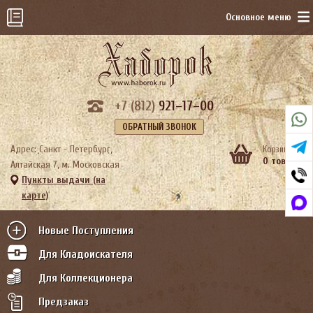
Основное меню
+7 (812)
921–17–00
ОБРАТНЫЙ ЗВОНОК
Адрес: Санкт - Петербург,
Корзина:
0 тов.
Алтайская 7, м. Московская
Пункты выдачи (на
карте)
Новые Поступления
Для Кладоискателя
Для Коллекционера
Предзаказ