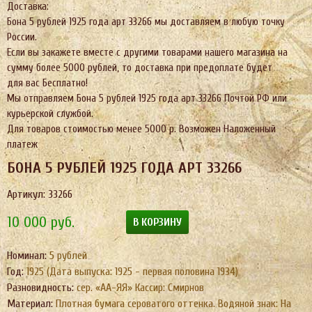
Доставка:
Бона 5 рублей 1925 года арт 33266 мы доставляем в любую точку
России.
Если вы закажете вместе с другими товарами нашего магазина на
сумму более 5000 рублей, то доставка при предоплате будет
для вас Бесплатно!
Мы отправляем Бона 5 рублей 1925 года арт 33266 Почтой РФ или
курьерской службой.
Для товаров стоимостью менее 5000 р. Возможен Наложенный
платеж
БОНА 5 РУБЛЕЙ 1925 ГОДА АРТ 33266
Артикул: 33266
10 000
руб.
В КОРЗИНУ
Номинал:
5 рублей
Год:
1925 (Дата выпуска: 1925 - первая половина 1934)
Разновидность:
сер. «АА-ЯЯ» Кассир: Смирнов
Материал:
Плотная бумага сероватого оттенка. Водяной знак: На