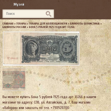
Музей
ГЛАВНАЯ
>
ТОВАРЫ
>
ТОВАРЫ ДЛЯ КОЛЛЕКЦИОНЕРА
>
БАНКНОТЫ (БОНИСТИКА)
>
БАНКНОТЫ РОССИИ
>
БОНА 5 РУБЛЕЙ 1925 ГОДА АРТ 33266
Вы можете купить Бона 5 рублей 1925 года арт 33266 в нашем
магазине по адресу: СПб, ул. Алтайская., д. 7, Ваш магазин
«Хаборок» или заказать по тел. +79119211700