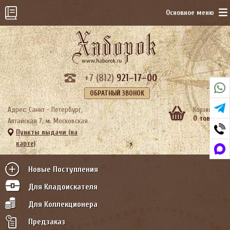
Основное меню
+7 (812)
921–17–00
ОБРАТНЫЙ ЗВОНОК
Адрес: Санкт - Петербург,
Корзина:
0 тов.
Алтайская 7, м. Московская
Пункты выдачи (на
карте)
Новые Поступления
Для Кладоискателя
Для Коллекционера
Предзаказ