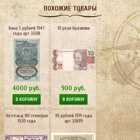
ПОХОЖИЕ ТОВАРЫ
Бона 5 рублей 1947
10 реал Бразилия
года арт 33318
4000
руб.
900
руб.
В КОРЗИНУ
В КОРЗИНУ
Нотгельд 80 геллеров
30 рублей 1919 года
1920 года
арт 32699