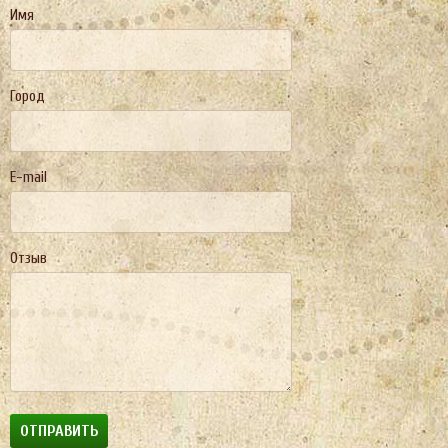
Имя
Город
E-mail
Отзыв